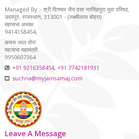
Managed By :- श्री दिगम्बर जैन दसा नरसिंहपुरा युवा परिषद,
उदयपुर, राजस्थान, 313001 - (लक्ष्मीलाल बोहरा)
महासभा अध्यक्ष
9414158454,
कचरू लाल वोरा
महासभा महामंत्री
9950607364
+91 9216358454
,
+91 7742181931
suchna@myjainsamaj.com
Leave A Message