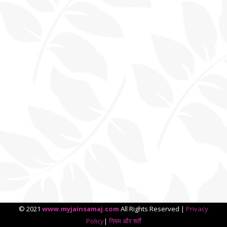
© 2021
www.myjainsamaj.com
All Rights Reserved |
Privacy
Policy
|
नियम और शर्तें