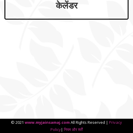
केलेंडर
© 2021
www.myjainsamaj.com
All Rights Reserved |
Privacy
Policy
|
नियम और शर्तें